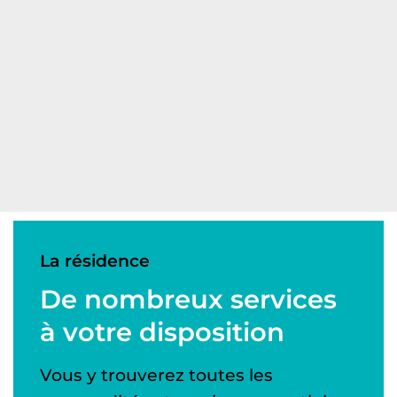
Entretien ménager
Internet
Plans menus (repas)
La résidence
De nombreux services
à votre disposition
Vous y trouverez toutes les