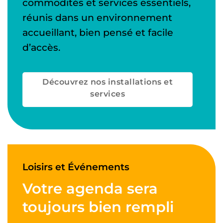
commodités et services essentiels,
réunis dans un environnement
accueillant, bien pensé et facile
d’accès.
Découvrez nos installations et
services
Loisirs et Événements
Votre agenda sera
toujours bien rempli