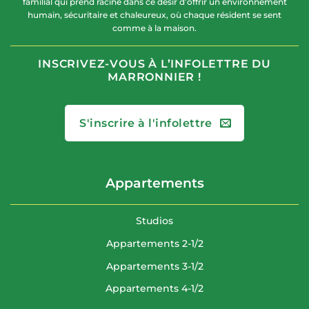
familial qui prend racine dans ce désir d’offrir un environnement
humain, sécuritaire et chaleureux, où chaque résident se sent
comme à la maison.
INSCRIVEZ-VOUS À L’INFOLETTRE DU
MARRONNIER !
S'inscrire à l'infolettre
Appartements
Studios
Appartements 2-1/2
Appartements 3-1/2
Appartements 4-1/2