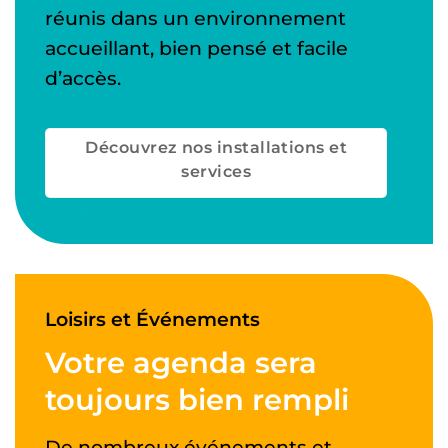
réunis dans un environnement
accueillant, bien pensé et facile
d’accès.
Découvrez nos installations et
services
Loisirs et Événements
Votre agenda sera
toujours bien rempli
De nombreux événements et