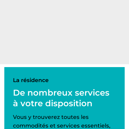
Entretien ménager
Internet
Plans menus (repas)
La résidence
De nombreux services
à votre disposition
Vous y trouverez toutes les
commodités et services essentiels,