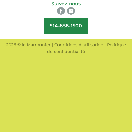
Suivez-nous
514-858-1500
2026 © le Marronnier |
Conditions d'utilisation
|
Politique
de confidentialité