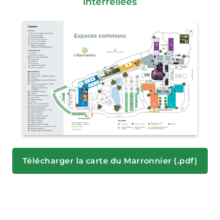
interreliées
Télécharger la carte du Marronnier (.pdf)