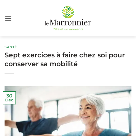
Skip
to
content
SANTÉ
Sept exercices à faire chez soi pour
conserver sa mobilité
30
Dec