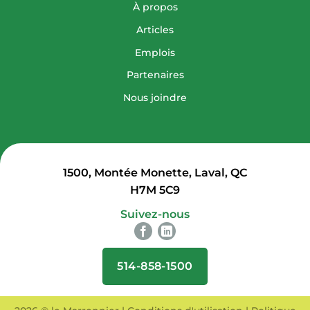
À propos
Articles
Emplois
Partenaires
Nous joindre
1500, Montée Monette, Laval, QC
H7M 5C9
Suivez-nous
514-858-1500