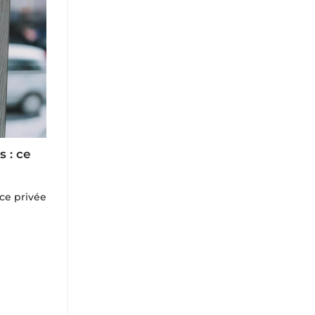
s : ce
ce privée