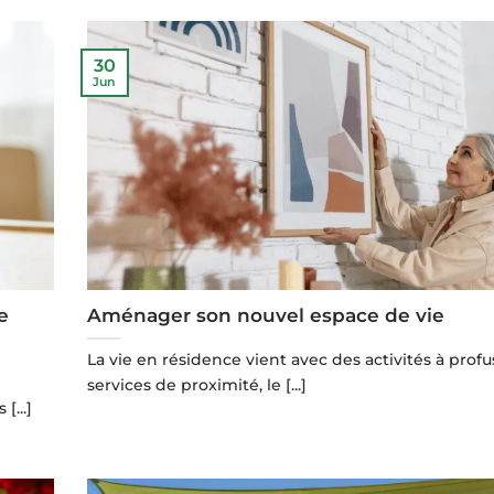
30
Jun
e
Aménager son nouvel espace de vie
La vie en résidence vient avec des activités à profu
services de proximité, le [...]
[...]