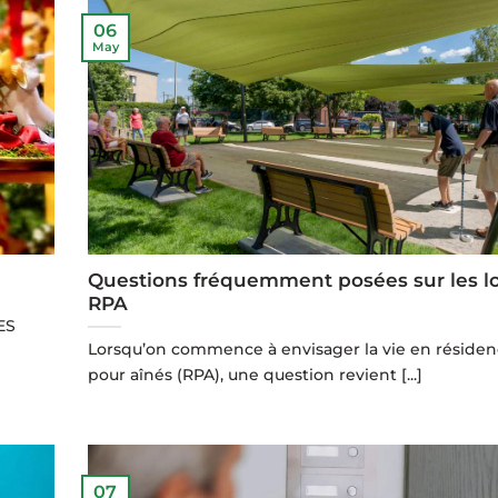
06
May
Questions fréquemment posées sur les lo
RPA
ES
Lorsqu’on commence à envisager la vie en résiden
pour aînés (RPA), une question revient [...]
07