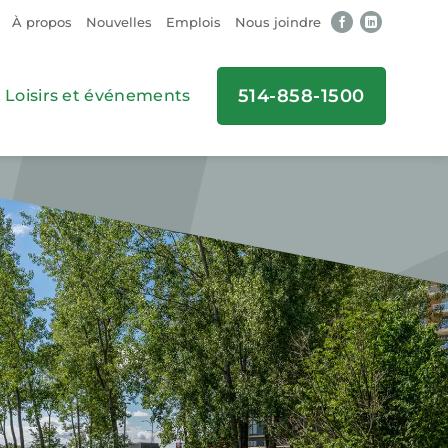
À propos
Nouvelles
Emplois
Nous joindre
514-858-1500
Loisirs et événements