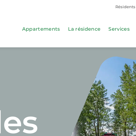
Résidents
Appartements
La résidence
Services
les