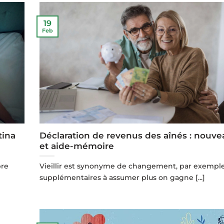
19
Feb
tina
Déclaration de revenus des aînés : nouve
et aide-mémoire
bre
Vieillir est synonyme de changement, par exemple 
supplémentaires à assumer plus on gagne [...]