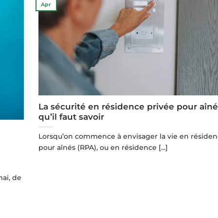
Apr
La sécurité en résidence privée pour aîné
qu’il faut savoir
Lorsqu’on commence à envisager la vie en résiden
pour aînés (RPA), ou en résidence [...]
ai, de