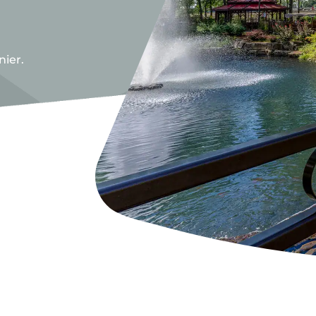
nier.