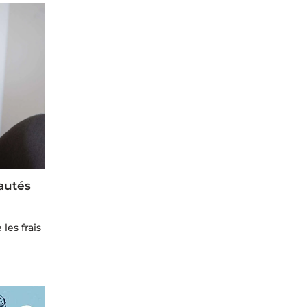
autés
les frais