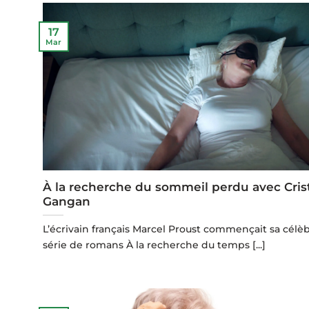
17
Mar
À la recherche du sommeil perdu avec Cris
Gangan
L’écrivain français Marcel Proust commençait sa célè
série de romans À la recherche du temps [...]