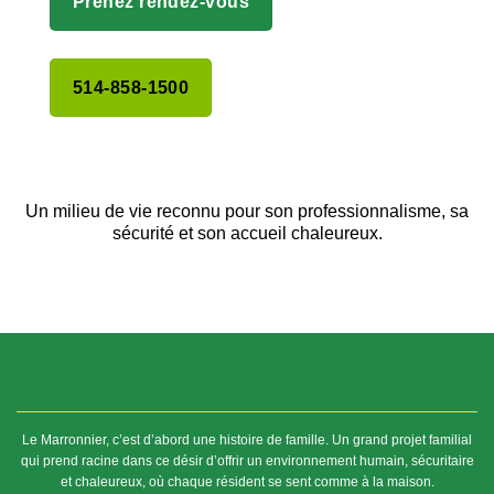
Prenez rendez-vous
514-858-1500
Un milieu de vie reconnu pour son professionnalisme, sa
sécurité et son accueil chaleureux.
Le Marronnier, c’est d’abord une histoire de famille. Un grand projet familial
qui prend racine dans ce désir d’offrir un environnement humain, sécuritaire
et chaleureux, où chaque résident se sent comme à la maison.