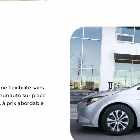
e flexibilité sans
mmunauto sur place
, à prix abordable