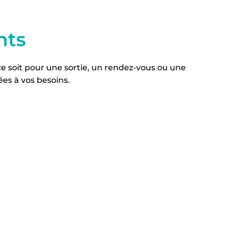
nts
e soit pour une sortie, un rendez-vous ou une
ées à vos besoins.
Communauto