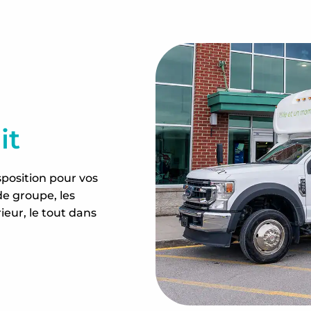
it
sposition pour vos
de groupe, les
ieur, le tout dans