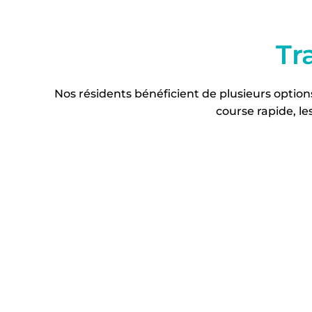
Tr
Nos résidents bénéficient de plusieurs optio
course rapide, le
Stationnement