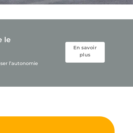
e le
En savoir
plus
iser l’autonomie