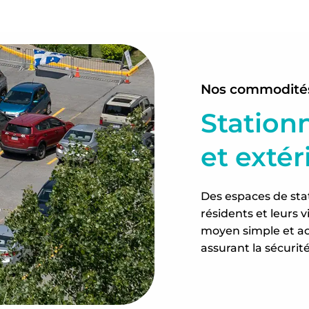
Nos commodité
Station
et extér
Des espaces de sta
résidents et leurs v
moyen simple et ac
assurant la sécurit