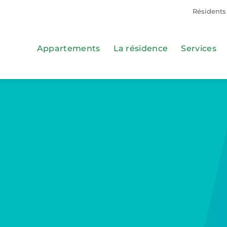
Résidents
Appartements
La résidence
Services
t