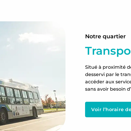
Notre quartier
Transpor
Situé à proximité d
desservi par le tra
accéder aux services
sans avoir besoin d
Voir l’horaire 