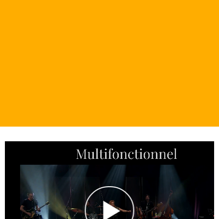
thématiques aux concerts professionnels, tout est
prévu pour créer des souvenirs mémorables.
Apprenez-en plus sur nos événements
Contactez-nous