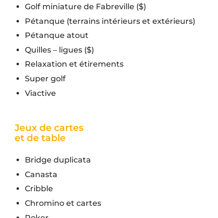
Golf miniature de Fabreville ($)
Pétanque (terrains intérieurs et extérieurs)
Pétanque atout
Quilles – ligues ($)
Relaxation et étirements
Super golf
Viactive
Jeux de cartes
et de table
Bridge duplicata
Canasta
Cribble
Chromino et cartes
Poker